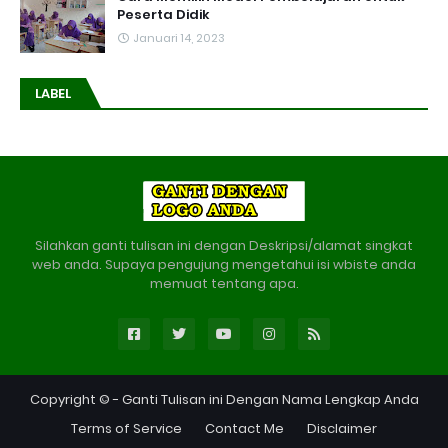
Peserta Didik
Januari 14, 2023
LABEL
Silahkan ganti tulisan ini dengan Deskripsi/alamat singkat
web anda. Supaya pengujung mengetahui isi wbiste anda
memuat tentang apa.
Copyright © -
Ganti Tulisan ini Dengan Nama Lengkap Anda
Terms of Service
Contact Me
Disclaimer