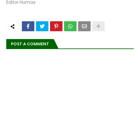
Editor Humas
POST A COMMENT