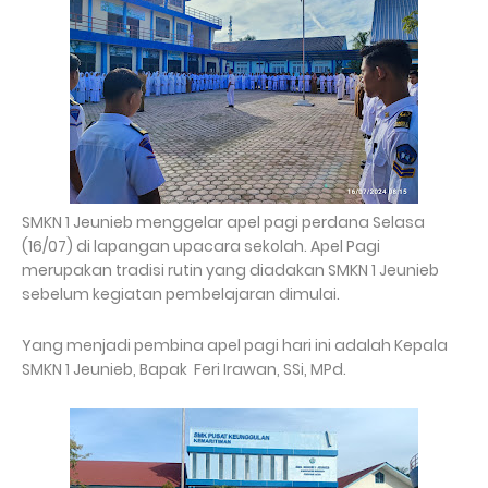
SMKN 1 Jeunieb menggelar apel pagi perdana Selasa
(16/07) di lapangan upacara sekolah. Apel Pagi
merupakan tradisi rutin yang diadakan SMKN 1 Jeunieb
sebelum kegiatan pembelajaran dimulai.
Yang menjadi pembina apel pagi hari ini adalah Kepala
SMKN 1 Jeunieb, Bapak Feri Irawan, SSi, MPd.