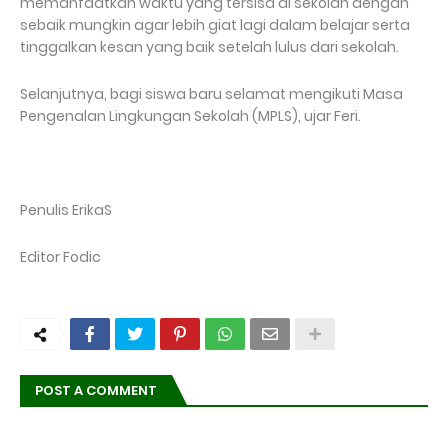
memanfaatkan waktu yang tersisa di sekolah dengan
sebaik mungkin agar lebih giat lagi dalam belajar serta
tinggalkan kesan yang baik setelah lulus dari sekolah.
Selanjutnya, bagi siswa baru selamat mengikuti Masa
Pengenalan Lingkungan Sekolah (MPLS), ujar Feri.
Penulis ErikaS
Editor Fodic
POST A COMMENT