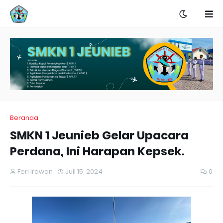
Beranda
SMKN 1 Jeunieb Gelar Upacara
Perdana, Ini Harapan Kepsek.
Feri Irawan
Juli 15, 2024
0