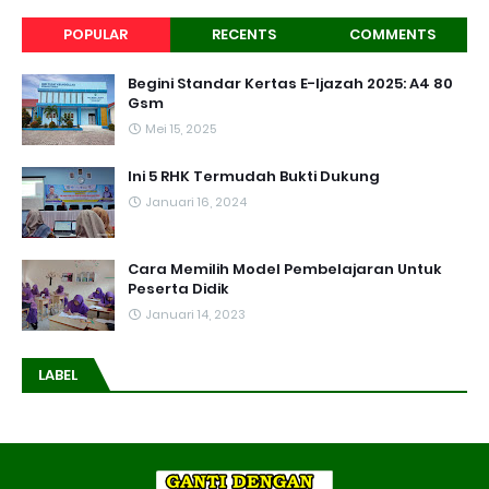
POPULAR
RECENTS
COMMENTS
Begini Standar Kertas E-Ijazah 2025: A4 80
Gsm
Mei 15, 2025
Ini 5 RHK Termudah Bukti Dukung
Januari 16, 2024
Cara Memilih Model Pembelajaran Untuk
Peserta Didik
Januari 14, 2023
LABEL