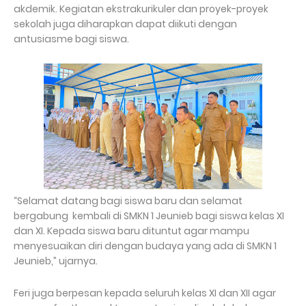
akdemik. Kegiatan ekstrakurikuler dan proyek-proyek
sekolah juga diharapkan dapat diikuti dengan
antusiasme bagi siswa.
“Selamat datang bagi siswa baru dan selamat
bergabung kembali di SMKN 1 Jeunieb bagi siswa kelas XI
dan XI. Kepada siswa baru dituntut agar mampu
menyesuaikan diri dengan budaya yang ada di SMKN 1
Jeunieb,” ujarnya.
Feri juga berpesan kepada seluruh kelas XI dan XII agar