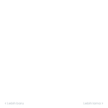
Lebih baru
Lebih lama