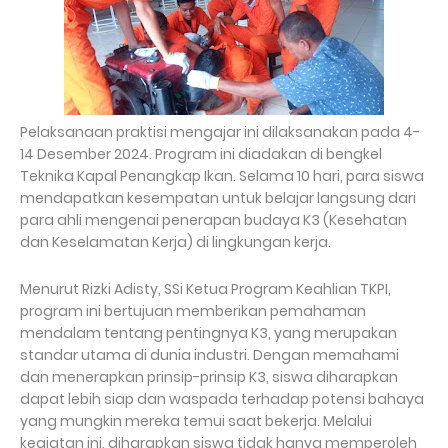
Pelaksanaan praktisi mengajar ini dilaksanakan pada 4-
14 Desember 2024. Program ini diadakan di bengkel
Teknika Kapal Penangkap Ikan. Selama 10 hari, para siswa
mendapatkan kesempatan untuk belajar langsung dari
para ahli mengenai penerapan budaya K3 (Kesehatan
dan Keselamatan Kerja) di lingkungan kerja.
Menurut Rizki Adisty, SSi Ketua Program Keahlian TKPI,
program ini bertujuan memberikan pemahaman
mendalam tentang pentingnya K3, yang merupakan
standar utama di dunia industri. Dengan memahami
dan menerapkan prinsip-prinsip K3, siswa diharapkan
dapat lebih siap dan waspada terhadap potensi bahaya
yang mungkin mereka temui saat bekerja. Melalui
kegiatan ini, diharapkan siswa tidak hanya memperoleh