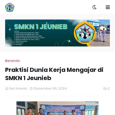
Beranda
Praktisi Dunia Kerja Mengajar di
SMKN 1 Jeunieb
Feri Irawan
Desember 09, 2024
0