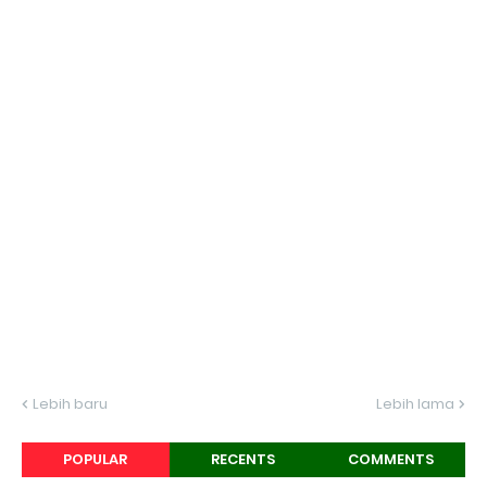
Lebih baru
Lebih lama
POPULAR
RECENTS
COMMENTS