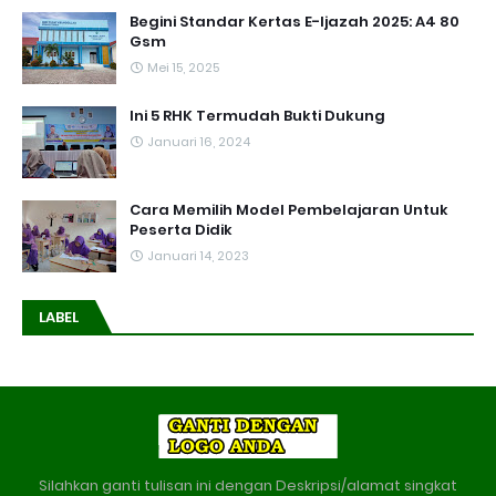
Begini Standar Kertas E-Ijazah 2025: A4 80
Gsm
Mei 15, 2025
Ini 5 RHK Termudah Bukti Dukung
Januari 16, 2024
Cara Memilih Model Pembelajaran Untuk
Peserta Didik
Januari 14, 2023
LABEL
Silahkan ganti tulisan ini dengan Deskripsi/alamat singkat