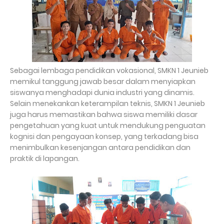
Sebagai lembaga pendidikan vokasional, SMKN 1 Jeunieb
memikul tanggung jawab besar dalam menyiapkan
siswanya menghadapi dunia industri yang dinamis.
Selain menekankan keterampilan teknis, SMKN 1 Jeunieb
juga harus memastikan bahwa siswa memiliki dasar
pengetahuan yang kuat untuk mendukung penguatan
kognisi dan pengayaan konsep, yang terkadang bisa
menimbulkan kesenjangan antara pendidikan dan
praktik di lapangan.