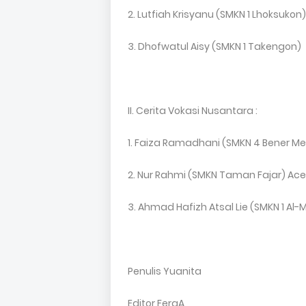
2. Lutfiah Krisyanu (SMKN 1 Lhoksukon)
3. Dhofwatul Aisy (SMKN 1 Takengon)
II. Cerita Vokasi Nusantara :
1. Faiza Ramadhani (SMKN 4 Bener Me
2. Nur Rahmi (SMKN Taman Fajar) Ac
3. Ahmad Hafizh Atsal Lie (SMKN 1 Al
Penulis Yuanita
Editor FeraA