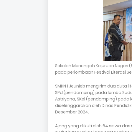
Sekolah Menengah Kejuruan Negeri (SM
pada perlombaan Festival Literasi Sek
SMKN 1 Jeunieb mengirim dua duta lite
SPd (pendamping) pada lomba Sudut 
Astriyana, SKel (pendamping) pada l
diselenggarakan oleh Dinas Pendidik
Desember 2024.
Ajang yang diikuti oleh 64 siswa da