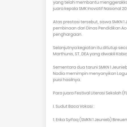
yang telah membantu menggerakkan li
juara kepala SMK Inovatif Nasional 20
Atas prestasi tersebut, siswa SMKN 
pembinaan dari Dinas Pendidikan Ac
penghargaan.
Selanjutnya kegiatan itu ditutup sec
Marthunis, ST, DEA yang diwakili Kabi
Sementara dua taruni SMKN 1 Jeunieb
Nadia memimpin menyanyikan Lagu
puisi hasilnya.
Para juara Festival Literasi Sekolah 
I. Sudut Baca Vokasi :
1. Erika Syifaq (SMKN 1 Jeunieb) Bireue