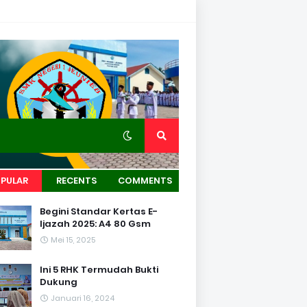
PULAR
RECENTS
COMMENTS
Begini Standar Kertas E-
Ijazah 2025: A4 80 Gsm
Mei 15, 2025
Ini 5 RHK Termudah Bukti
Dukung
Januari 16, 2024