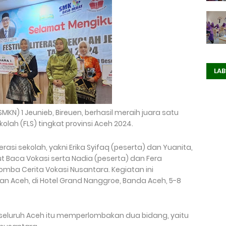
LAB
KN) 1 Jeunieb, Bireuen, berhasil meraih juara satu
olah (FLS) tingkat provinsi Aceh 2024.
rasi sekolah, yakni Erika Syifaq (peserta) dan Yuanita,
Baca Vokasi serta Nadia (peserta) dan Fera
omba Cerita Vokasi Nusantara. Kegiatan ini
an Aceh, di Hotel Grand Nanggroe, Banda Aceh, 5-8
ri seluruh Aceh itu memperlombakan dua bidang, yaitu