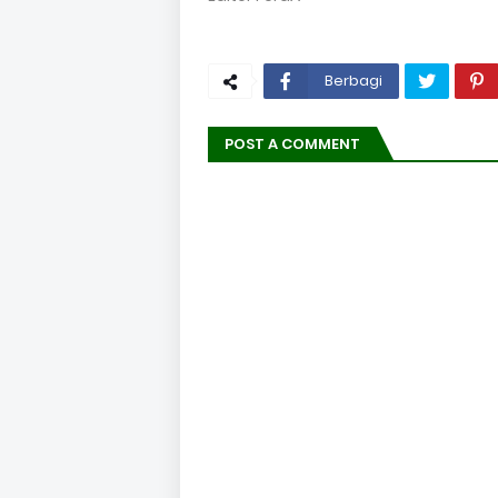
Berbagi
POST A COMMENT