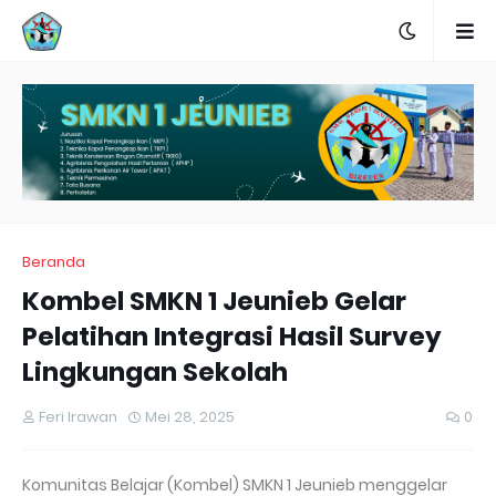
Beranda
Kombel SMKN 1 Jeunieb Gelar
Pelatihan Integrasi Hasil Survey
Lingkungan Sekolah
Feri Irawan
Mei 28, 2025
0
Komunitas Belajar (Kombel) SMKN 1 Jeunieb menggelar