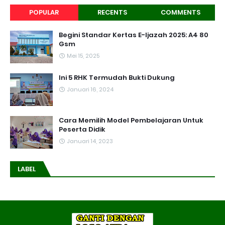
POPULAR
RECENTS
COMMENTS
Begini Standar Kertas E-Ijazah 2025: A4 80
Gsm
Mei 15, 2025
Ini 5 RHK Termudah Bukti Dukung
Januari 16, 2024
Cara Memilih Model Pembelajaran Untuk
Peserta Didik
Januari 14, 2023
LABEL