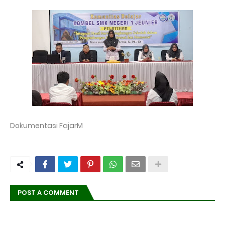
Dokumentasi FajarM
POST A COMMENT