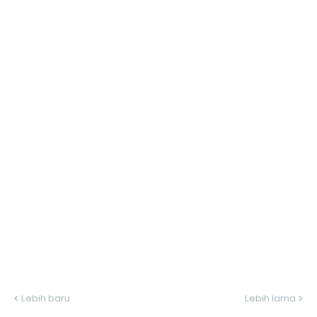
Lebih baru
Lebih lama