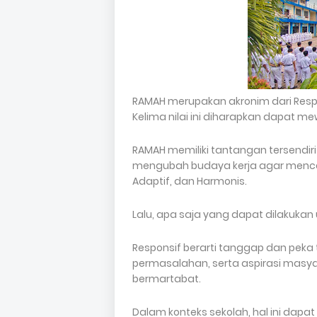
RAMAH merupakan akronim dari Respon
Kelima nilai ini diharapkan dapat m
RAMAH memiliki tantangan tersendir
mengubah budaya kerja agar mencermi
Adaptif, dan Harmonis.
Lalu, apa saja yang dapat dilakukan 
Responsif berarti tanggap dan pek
permasalahan, serta aspirasi masyar
bermartabat.
Dalam konteks sekolah, hal ini dapa