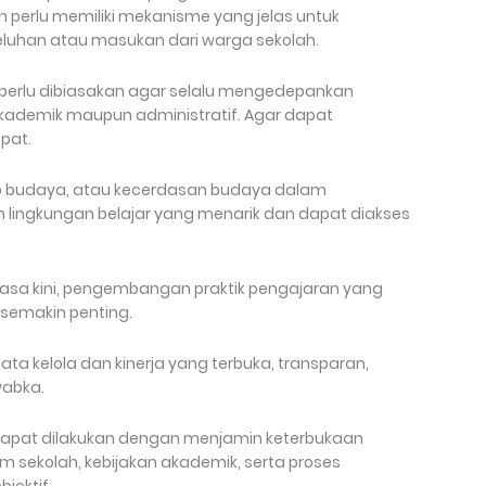
 perlu memiliki mekanisme yang jelas untuk
luhan atau masukan dari warga sekolah.
 perlu dibiasakan agar selalu mengedepankan
akademik maupun administratif. Agar dapat
pat.
ap budaya, atau kecerdasan budaya dalam
lingkungan belajar yang menarik dan dapat diakses
 masa kini, pengembangan praktik pengajaran yang
semakin penting.
a kelola dan kinerja yang terbuka, transparan,
wabka.
 dapat dilakukan dengan menjamin keterbukaan
 sekolah, kebijakan akademik, serta proses