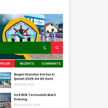
PULAR
RECENTS
COMMENTS
Begini Standar Kertas E-
Ijazah 2025: A4 80 Gsm
Mei 15, 2025
Ini 5 RHK Termudah Bukti
Dukung
Januari 16, 2024