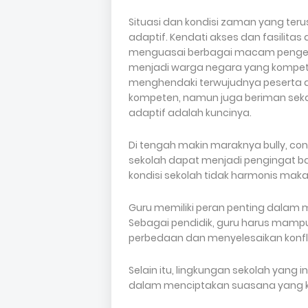
Situasi dan kondisi zaman yang te
adaptif. Kendati akses dan fasilitas
menguasai berbagai macam penget
menjadi warga negara yang kompeten
menghendaki terwujudnya peserta d
kompeten, namun juga beriman seka
adaptif adalah kuncinya.
Di tengah makin maraknya bully, co
sekolah dapat menjadi pengingat bah
kondisi sekolah tidak harmonis maka
Guru memiliki peran penting dalam 
Sebagai pendidik, guru harus mamp
perbedaan dan menyelesaikan konfl
Selain itu, lingkungan sekolah yang i
dalam menciptakan suasana yang kon