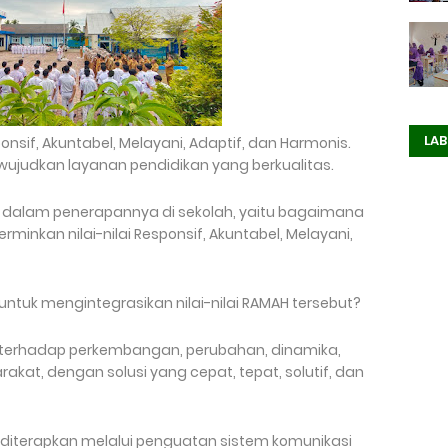
LAB
sif, Akuntabel, Melayani, Adaptif, dan Harmonis.
ewujudkan layanan pendidikan yang berkualitas.
i dalam penerapannya di sekolah, yaitu bagaimana
nkan nilai-nilai Responsif, Akuntabel, Melayani,
untuk mengintegrasikan nilai-nilai RAMAH tersebut?
a terhadap perkembangan, perubahan, dinamika,
akat, dengan solusi yang cepat, tepat, solutif, dan
t diterapkan melalui penguatan sistem komunikasi