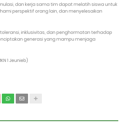
imulasi, dan kerja sama tim dapat melatih siswa untuk
hami perspektif orang lain, dan menyelesaikan
 toleransi, inklusivitas, dan penghormatan terhadap
enciptakan generasi yang mampu menjaga
MKN 1 Jeunieb)