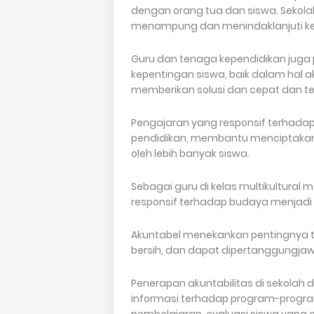
dengan orang tua dan siswa. Sekolah
menampung dan menindaklanjuti ke
Guru dan tenaga kependidikan juga
kepentingan siswa, baik dalam hal 
memberikan solusi dan cepat dan te
Pengajaran yang responsif terhad
pendidikan, membantu menciptakan 
oleh lebih banyak siswa.
Sebagai guru di kelas multikultural
responsif terhadap budaya menjadi 
Akuntabel menekankan pentingnya tat
bersih, dan dapat dipertanggungja
Penerapan akuntabilitas di sekolah
informasi terhadap program-program