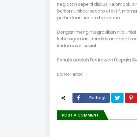
Kegiatan seperti diskusi kelompok, s
berkomunikasi secara efektif, mema
perbedaan secara bijaksana.
Dengan mengintegrasikan nilai-nilai
keberagaman, pendidikan dapat m
kedamaian sosial.
Penulis adalah Feri Irawan (Kepala S
Editor FeraA
Berbagi
POST A COMMENT