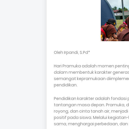
Oleh Irpandi, S.Pd*
Hari Pramuka adalah momen penting
dalam membentuk karakter generasi m
semangat kepramukaan diimplementa
pendidikan.
Pendidikan karakter adalah fondas
tantangan masa depan. Pramuka, deng
royong, dan cinta tanah air, menja
positif pada siswa. Melalui kegiatan
sama, menghargai perbedaan, da