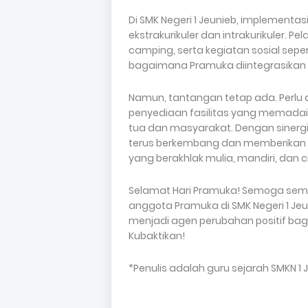
Di SMK Negeri 1 Jeunieb, implementas
ekstrakurikuler dan intrakurikuler. Pe
camping, serta kegiatan sosial sepe
bagaimana Pramuka diintegrasikan 
Namun, tantangan tetap ada. Perlu
penyediaan fasilitas yang memadai,
tua dan masyarakat. Dengan sinergi 
terus berkembang dan memberikan k
yang berakhlak mulia, mandiri, dan ci
Selamat Hari Pramuka! Semoga sem
anggota Pramuka di SMK Negeri 1 Jeu
menjadi agen perubahan positif ba
Kubaktikan!
*Penulis adalah guru sejarah SMKN 1 