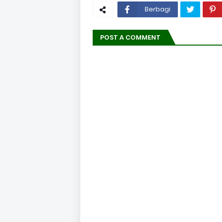
Berbagi
POST A COMMENT