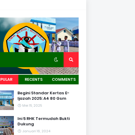
PULAR
RECENTS
COMMENTS
Begini Standar Kertas E-
Ijazah 2025: A4 80 Gsm
Mei 15, 2025
Ini 5 RHK Termudah Bukti
Dukung
Januari 16, 2024