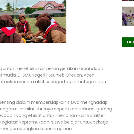
LAB
 untuk merefleksikan peran gerakan kepanduan
uda. Di SMK Negeri 1 Jeunieb, Bireuen, Aceh,
sikan secara aktif sebagai bagian integral dari
i penting dalam mempersiapkan siswa menghadapi
an nilai-nilai luhurnya seperti kedisiplinan, gotong
di wadah yang efektif untuk menanamkan karakter
-kegiatan kepramukaan, siswa belajar untuk bekerja
n mengembangkan kepemimpinan.