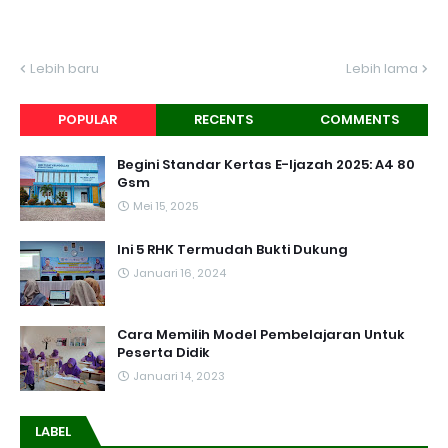
Lebih baru
Lebih lama
POPULAR
RECENTS
COMMENTS
Begini Standar Kertas E-Ijazah 2025: A4 80
Gsm
Mei 15, 2025
Ini 5 RHK Termudah Bukti Dukung
Januari 16, 2024
Cara Memilih Model Pembelajaran Untuk
Peserta Didik
Januari 14, 2023
LABEL