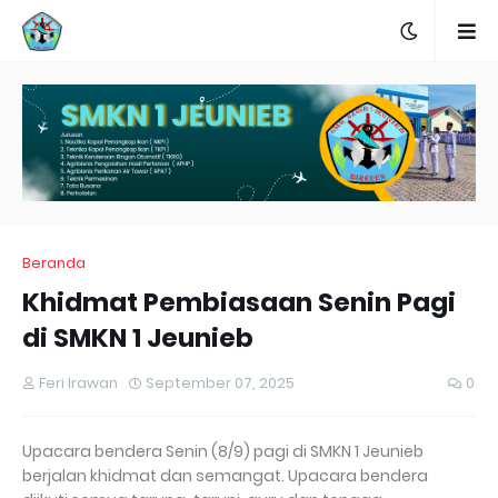
Beranda
Khidmat Pembiasaan Senin Pagi
di SMKN 1 Jeunieb
Feri Irawan
September 07, 2025
0
Upacara bendera Senin (8/9) pagi di SMKN 1 Jeunieb
berjalan khidmat dan semangat. Upacara bendera