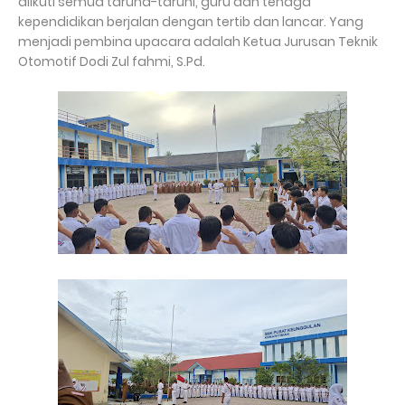
diikuti semua taruna-taruni, guru dan tenaga
kependidikan berjalan dengan tertib dan lancar. Yang
menjadi pembina upacara adalah Ketua Jurusan Teknik
Otomotif Dodi Zul fahmi, S.Pd.