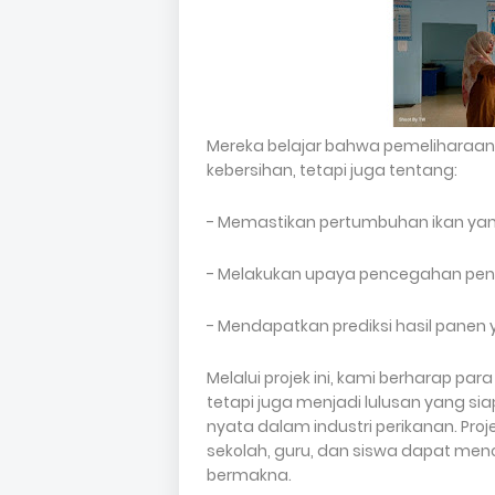
Mereka belajar bahwa pemeliharaan 
kebersihan, tetapi juga tentang:
- Memastikan pertumbuhan ikan yang
- Melakukan upaya pencegahan penya
- Mendapatkan prediksi hasil panen y
Melalui projek ini, kami berharap par
tetapi juga menjadi lulusan yang s
nyata dalam industri perikanan. Proj
sekolah, guru, dan siswa dapat m
bermakna.