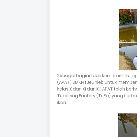
Sebagai bagian dari komitmen Kompet
(APAT) SMKN 1 Jeunieb untuk memberi
kelas X dan XI dari KK APAT telah be
Teaching Factory (TeFa) yang berfo
ikan.