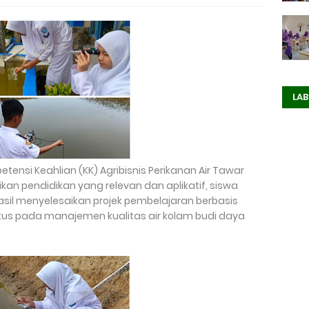
LAB
ensi Keahlian (KK) Agribisnis Perikanan Air Tawar
kan pendidikan yang relevan dan aplikatif, siswa
rhasil menyelesaikan projek pembelajaran berbasis
kus pada manajemen kualitas air kolam budi daya