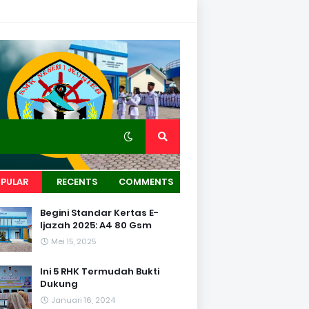
PULAR
RECENTS
COMMENTS
Begini Standar Kertas E-
Ijazah 2025: A4 80 Gsm
Mei 15, 2025
Ini 5 RHK Termudah Bukti
Dukung
Januari 16, 2024