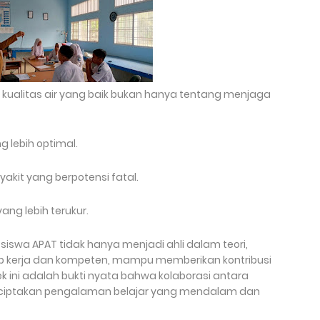
kualitas air yang baik bukan hanya tentang menjaga
 lebih optimal.
kit yang berpotensi fatal.
ang lebih terukur.
a siswa APAT tidak hanya menjadi ahli dalam teori,
iap kerja dan kompeten, mampu memberikan kontribusi
ek ini adalah bukti nyata bahwa kolaborasi antara
enciptakan pengalaman belajar yang mendalam dan