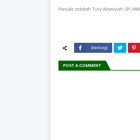
Penulis adalah Tuty Alawiyah, SPi, M
Berbagi
POST A COMMENT