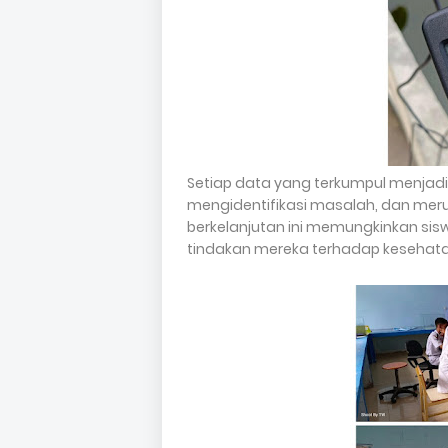
Setiap data yang terkumpul menjadi
mengidentifikasi masalah, dan meru
berkelanjutan ini memungkinkan sis
tindakan mereka terhadap kesehat