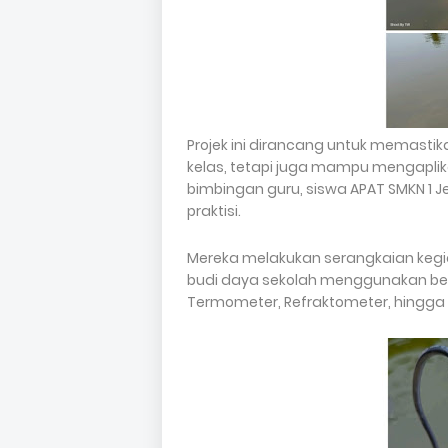
Projek ini dirancang untuk memastik
kelas, tetapi juga mampu mengapli
bimbingan guru, siswa APAT SMKN 1 Je
praktisi.
Mereka melakukan serangkaian kegia
budi daya sekolah menggunakan berb
Termometer, Refraktometer, hingga S