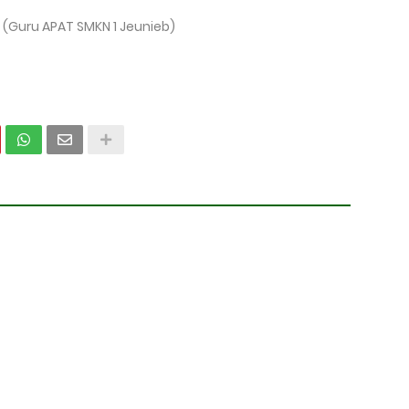
M (Guru APAT SMKN 1 Jeunieb)