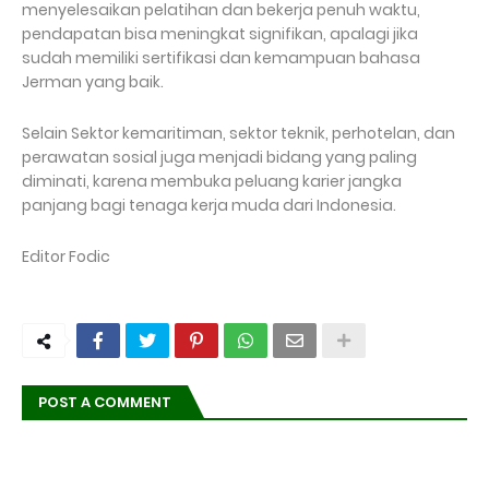
menyelesaikan pelatihan dan bekerja penuh waktu,
pendapatan bisa meningkat signifikan, apalagi jika
sudah memiliki sertifikasi dan kemampuan bahasa
Jerman yang baik.
Selain Sektor kemaritiman, sektor teknik, perhotelan, dan
perawatan sosial juga menjadi bidang yang paling
diminati, karena membuka peluang karier jangka
panjang bagi tenaga kerja muda dari Indonesia.
Editor Fodic
POST A COMMENT