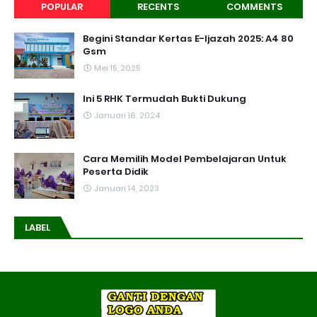
POPULAR
RECENTS
COMMENTS
Begini Standar Kertas E-Ijazah 2025: A4 80
Gsm
Mei 15, 2025
Ini 5 RHK Termudah Bukti Dukung
Januari 16, 2024
Cara Memilih Model Pembelajaran Untuk
Peserta Didik
Januari 14, 2023
LABEL