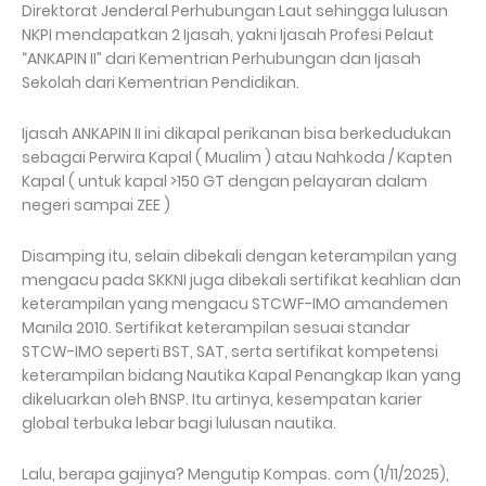
Direktorat Jenderal Perhubungan Laut sehingga lulusan
NKPI mendapatkan 2 Ijasah, yakni Ijasah Profesi Pelaut
“ANKAPIN II” dari Kementrian Perhubungan dan Ijasah
Sekolah dari Kementrian Pendidikan.
Ijasah ANKAPIN II ini dikapal perikanan bisa berkedudukan
sebagai Perwira Kapal ( Mualim ) atau Nahkoda / Kapten
Kapal ( untuk kapal >150 GT dengan pelayaran dalam
negeri sampai ZEE )
Disamping itu, selain dibekali dengan keterampilan yang
mengacu pada SKKNI juga dibekali sertifikat keahlian dan
keterampilan yang mengacu STCWF-IMO amandemen
Manila 2010. Sertifikat keterampilan sesuai standar
STCW-IMO seperti BST, SAT, serta sertifikat kompetensi
keterampilan bidang Nautika Kapal Penangkap Ikan yang
dikeluarkan oleh BNSP. Itu artinya, kesempatan karier
global terbuka lebar bagi lulusan nautika.
Lalu, berapa gajinya? Mengutip Kompas. com (1/11/2025),