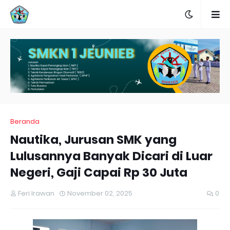
Beranda
Nautika, Jurusan SMK yang
Lulusannya Banyak Dicari di Luar
Negeri, Gaji Capai Rp 30 Juta
Feri Irawan
November 02, 2025
0