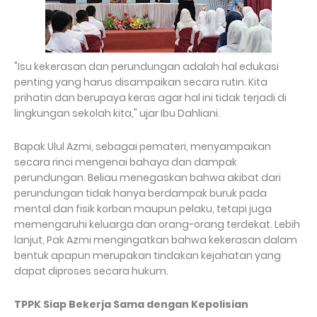
"Isu kekerasan dan perundungan adalah hal edukasi
penting yang harus disampaikan secara rutin. Kita
prihatin dan berupaya keras agar hal ini tidak terjadi di
lingkungan sekolah kita," ujar Ibu Dahliani.
​Bapak Ulul Azmi, sebagai pemateri, menyampaikan
secara rinci mengenai bahaya dan dampak
perundungan. Beliau menegaskan bahwa akibat dari
perundungan tidak hanya berdampak buruk pada
mental dan fisik korban maupun pelaku, tetapi juga
memengaruhi keluarga dan orang-orang terdekat. Lebih
lanjut, Pak Azmi mengingatkan bahwa kekerasan dalam
bentuk apapun merupakan tindakan kejahatan yang
dapat diproses secara hukum.
TPPK Siap Bekerja Sama dengan Kepolisian