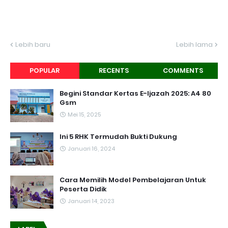
Lebih baru
Lebih lama
POPULAR
RECENTS
COMMENTS
Begini Standar Kertas E-Ijazah 2025: A4 80
Gsm
Mei 15, 2025
Ini 5 RHK Termudah Bukti Dukung
Januari 16, 2024
Cara Memilih Model Pembelajaran Untuk
Peserta Didik
Januari 14, 2023