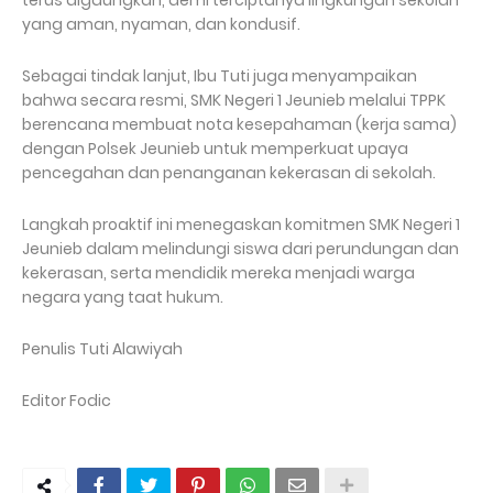
terus digaungkan, demi terciptanya lingkungan sekolah
yang aman, nyaman, dan kondusif.
​Sebagai tindak lanjut, Ibu Tuti juga menyampaikan
bahwa secara resmi, SMK Negeri 1 Jeunieb melalui TPPK
berencana membuat nota kesepahaman (kerja sama)
dengan Polsek Jeunieb untuk memperkuat upaya
pencegahan dan penanganan kekerasan di sekolah.
​Langkah proaktif ini menegaskan komitmen SMK Negeri 1
Jeunieb dalam melindungi siswa dari perundungan dan
kekerasan, serta mendidik mereka menjadi warga
negara yang taat hukum.
Penulis Tuti Alawiyah
Editor Fodic