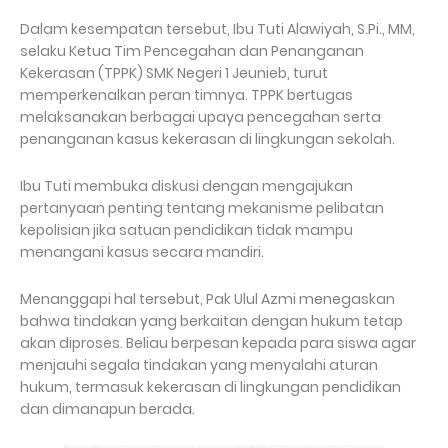
​Dalam kesempatan tersebut, Ibu Tuti Alawiyah, S.Pi., MM,
selaku Ketua Tim Pencegahan dan Penanganan
Kekerasan (TPPK) SMK Negeri 1 Jeunieb, turut
memperkenalkan peran timnya. TPPK bertugas
melaksanakan berbagai upaya pencegahan serta
penanganan kasus kekerasan di lingkungan sekolah.
​Ibu Tuti membuka diskusi dengan mengajukan
pertanyaan penting tentang mekanisme pelibatan
kepolisian jika satuan pendidikan tidak mampu
menangani kasus secara mandiri.
​Menanggapi hal tersebut, Pak Ulul Azmi menegaskan
bahwa tindakan yang berkaitan dengan hukum tetap
akan diproses. Beliau berpesan kepada para siswa agar
menjauhi segala tindakan yang menyalahi aturan
hukum, termasuk kekerasan di lingkungan pendidikan
dan dimanapun berada.