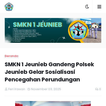
Beranda
SMKN 1 Jeunieb Gandeng Polsek
Jeunieb Gelar Sosialisasi
Pencegahan Perundungan
Feri Irawan
November 03, 2025
0