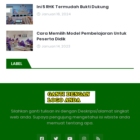
Ini 5 RHK Termudah Bukti Dukung
Januari 16, 2024
Cara Memilih Model Pembelajaran Untuk
Peserta Didik
Januari 14, 2023
LABEL
Silahkan ganti tulisan ini dengan Deskripsi/alamat singkat
web anda. Supaya pengujung mengetahui isi wbiste anda
memuat tentang apa.