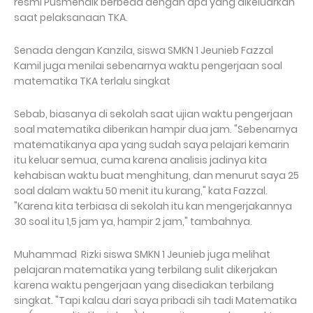
resmi Pusmendik berbeda dengan apa yang dikeluarkan
saat pelaksanaan TKA.
Senada dengan Kanzila, siswa SMKN 1 Jeunieb Fazzal
Kamil juga menilai sebenarnya waktu pengerjaan soal
matematika TKA terlalu singkat
Sebab, biasanya di sekolah saat ujian waktu pengerjaan
soal matematika diberikan hampir dua jam. "Sebenarnya
matematikanya apa yang sudah saya pelajari kemarin
itu keluar semua, cuma karena analisis jadinya kita
kehabisan waktu buat menghitung, dan menurut saya 25
soal dalam waktu 50 menit itu kurang," kata Fazzal.
"Karena kita terbiasa di sekolah itu kan mengerjakannya
30 soal itu 1,5 jam ya, hampir 2 jam," tambahnya.
Muhammad Rizki siswa SMKN 1 Jeunieb juga melihat
pelajaran matematika yang terbilang sulit dikerjakan
karena waktu pengerjaan yang disediakan terbilang
singkat. "Tapi kalau dari saya pribadi sih tadi Matematika