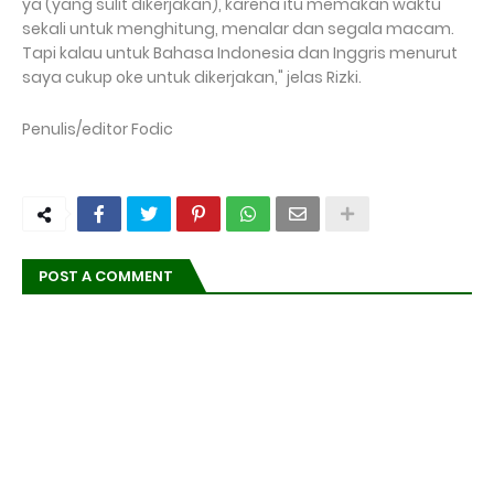
ya (yang sulit dikerjakan), karena itu memakan waktu
sekali untuk menghitung, menalar dan segala macam.
Tapi kalau untuk Bahasa Indonesia dan Inggris menurut
saya cukup oke untuk dikerjakan," jelas Rizki.
Penulis/editor Fodic
POST A COMMENT