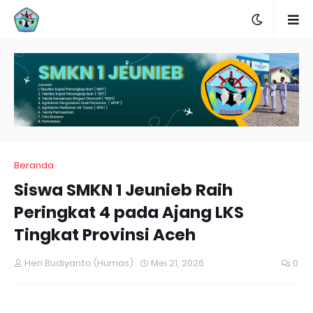
Beranda
Siswa SMKN 1 Jeunieb Raih
Peringkat 4 pada Ajang LKS
Tingkat Provinsi Aceh
Heri Budiyanto (Humas)
Mei 21, 2026
0