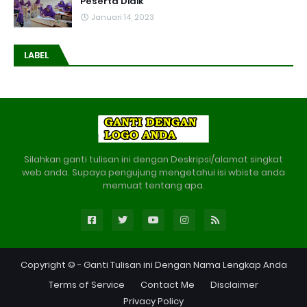
Peserta Didik
Januari 14, 2023
LABEL
Silahkan ganti tulisan ini dengan Deskripsi/alamat singkat
web anda. Supaya pengujung mengetahui isi wbiste anda
memuat tentang apa.
Copyright © -
Ganti Tulisan ini Dengan Nama Lengkap Anda
Terms of Service
Contact Me
Disclaimer
Privacy Policy