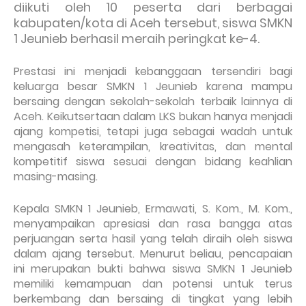
diikuti oleh 10 peserta dari berbagai
kabupaten/kota di Aceh tersebut, siswa SMKN
1 Jeunieb berhasil meraih peringkat ke-4.
Prestasi ini menjadi kebanggaan tersendiri bagi
keluarga besar SMKN 1 Jeunieb karena mampu
bersaing dengan sekolah-sekolah terbaik lainnya di
Aceh. Keikutsertaan dalam LKS bukan hanya menjadi
ajang kompetisi, tetapi juga sebagai wadah untuk
mengasah keterampilan, kreativitas, dan mental
kompetitif siswa sesuai dengan bidang keahlian
masing-masing.
Kepala SMKN 1 Jeunieb, Ermawati, S. Kom., M. Kom.,
menyampaikan apresiasi dan rasa bangga atas
perjuangan serta hasil yang telah diraih oleh siswa
dalam ajang tersebut. Menurut beliau, pencapaian
ini merupakan bukti bahwa siswa SMKN 1 Jeunieb
memiliki kemampuan dan potensi untuk terus
berkembang dan bersaing di tingkat yang lebih