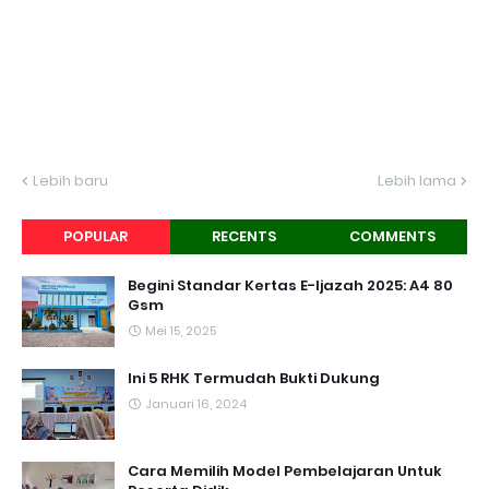
Lebih baru
Lebih lama
POPULAR
RECENTS
COMMENTS
Begini Standar Kertas E-Ijazah 2025: A4 80
Gsm
Mei 15, 2025
Ini 5 RHK Termudah Bukti Dukung
Januari 16, 2024
Cara Memilih Model Pembelajaran Untuk