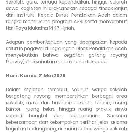
sekolah, guru, tenaga kependidikan, hingga seluruh
siswa. Kegiatan ini dilaksanakan sebagai tindak lanjut
dari instruksi Kepala Dinas Pendidikan Aceh dalam
rangka mendukung program ASRI serta menyambut
Hari Raya Iduladha 1447 Hijriah.
Adapun pemberitahuan yang disampaikan kepada
seluruh pegawai di lingkungan Dinas Pendidikan Aceh
menyebutkan bahwa kegiatan gotong royong
(kurvey) dilaksanakan secara serentak pada:
Hari : Kamis, 21 Mei 2026
Dalam kegiatan tersebut, seluruh warga sekolah
bergotong royong membersihkan berbagai area
sekolah, mulai dari halaman sekolah, taman, ruang
kantor, ruang kelas, hingga ruang praktik siswa
seperti bengkel dan laboratorium. Suasana
kebersamaan dan kekompakan terlihat jelas selama
kegiatan berlangsung, di mana setiap warga sekolah