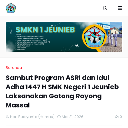
Beranda
Sambut Program ASRI dan Idul
Adha 1447 H SMK Negeri 1 Jeunieb
Laksanakan Gotong Royong
Massal
Heri Budiyanto (Humas)
Mei 21, 2026
0