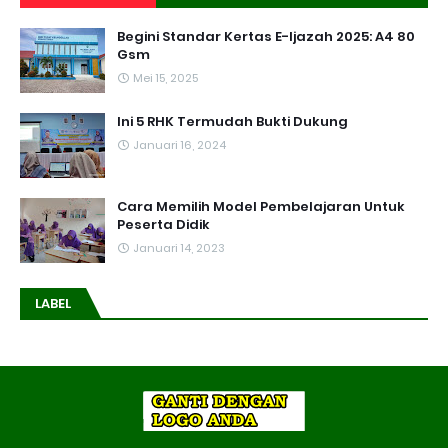
Begini Standar Kertas E-Ijazah 2025: A4 80
Gsm
Mei 15, 2025
Ini 5 RHK Termudah Bukti Dukung
Januari 16, 2024
Cara Memilih Model Pembelajaran Untuk
Peserta Didik
Januari 14, 2023
LABEL