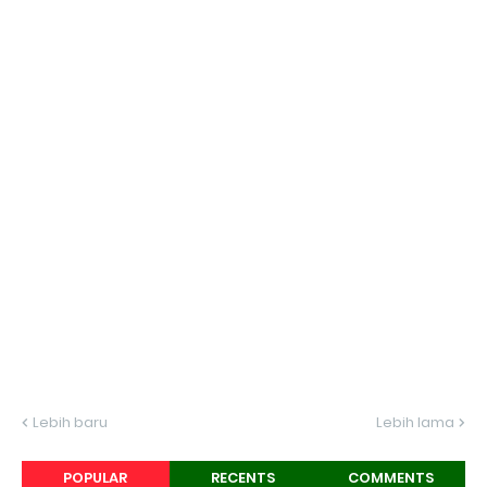
Lebih baru
Lebih lama
POPULAR
RECENTS
COMMENTS