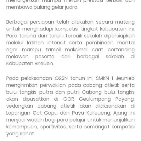
menargetkan mampu meraih prestasi terbaik dan
membawa pulang gelar juara.
Berbagai persiapan telah dilakukan secara matang
untuk menghadapi kompetisi tingkat kabupaten ini.
Para taruna dan taruni terbaik sekolah dipersiapkan
melalui latihan intensif serta pembinaan mental
agar mampu tampil maksimal saat bertanding
melawan peserta dari berbagai sekolah di
Kabupaten Bireuen.
Pada pelaksanaan O2SN tahun ini, SMKN 1 Jeunieb
mengirimkan perwakilan pada cabang atletik serta
bulu tangkis putra dan putri. Cabang bulu tangkis
akan dipusatkan di GOR Geulumpang Payong,
sedangkan cabang atletik akan dilaksanakan di
Lapangan Cot Gapu dan Paya Kareueng. Ajang ini
menjadi wadah bagi para pelajar untuk menunjukkan
kemampuan, sportivitas, serta semangat kompetisi
yang sehat.