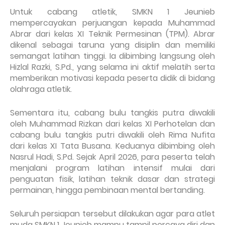
Untuk cabang atletik, SMKN 1 Jeunieb
mempercayakan perjuangan kepada Muhammad
Abrar dari kelas XI Teknik Permesinan (TPM). Abrar
dikenal sebagai taruna yang disiplin dan memiliki
semangat latihan tinggi. Ia dibimbing langsung oleh
Hizlal Razki, S.Pd., yang selama ini aktif melatih serta
memberikan motivasi kepada peserta didik di bidang
olahraga atletik.
Sementara itu, cabang bulu tangkis putra diwakili
oleh Muhammad Rizkan dari kelas XI Perhotelan dan
cabang bulu tangkis putri diwakili oleh Rima Nufita
dari kelas XI Tata Busana. Keduanya dibimbing oleh
Nasrul Hadi, S.Pd. Sejak April 2026, para peserta telah
menjalani program latihan intensif mulai dari
penguatan fisik, latihan teknik dasar dan strategi
permainan, hingga pembinaan mental bertanding.
Seluruh persiapan tersebut dilakukan agar para atlet
muda SMKN 1 Jeunieb mampu tampil percaya diri dan