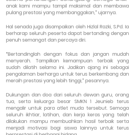
anak kami mampu tampil maksimal dan membawa
pulang prestasi yang membanggakan,” ujarnya.
Hal senada juga disampaikan oleh Hizlal Razki, S.Pd. Ia
berharap seluruh peserta dapat bertanding dengan
penuh semangat dan percaya diri.
“Bertandinglah dengan fokus dan jangan mudah
menyerah. Tampilkan kemampuan terbaik yang
sudah dilatih selama ini. Jadikan ajang ini sebagai
pengalaman berharga untuk terus berkembang dan
meraih prestasi yang lebih tinggi,” pesannya.
Dukungan dan doa dari seluruh dewan guru, orang
tua, serta keluarga besar SMKN 1 Jeunieb terus
mengalir untuk para atlet muda tersebut. Semoga
seluruh ikhtiar, latihan, dan kerja keras yang telah
dilakukan mampu membuahkan hasil terbaik serta
menjadi motivasi bagi siswa lainnya untuk terus
berprestasi di berbagai bidang.