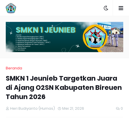
Beranda
SMKN 1 Jeunieb Targetkan Juara
di Ajang O2SN Kabupaten Bireuen
Tahun 2026
Heri Budiyanto (Humas)
Mei 21, 2026
0