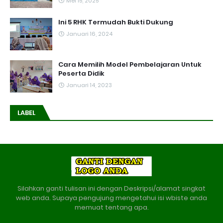
Mei 15, 2025
Ini 5 RHK Termudah Bukti Dukung
Januari 16, 2024
Cara Memilih Model Pembelajaran Untuk
Peserta Didik
Januari 14, 2023
LABEL
Silahkan ganti tulisan ini dengan Deskripsi/alamat singkat
web anda. Supaya pengujung mengetahui isi wbiste anda
memuat tentang apa.