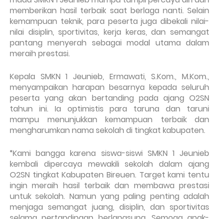
memberikan hasil terbaik saat berlaga nanti. Selain
kemampuan teknik, para peserta juga dibekali nilai-
nilai disiplin, sportivitas, kerja keras, dan semangat
pantang menyerah sebagai modal utama dalam
meraih prestasi.
Kepala SMKN 1 Jeunieb, Ermawati, S.Kom., M.Kom.,
menyampaikan harapan besarnya kepada seluruh
peserta yang akan bertanding pada ajang O2SN
tahun ini. Ia optimistis para taruna dan taruni
mampu menunjukkan kemampuan terbaik dan
mengharumkan nama sekolah di tingkat kabupaten.
“Kami bangga karena siswa-siswi SMKN 1 Jeunieb
kembali dipercaya mewakili sekolah dalam ajang
O2SN tingkat Kabupaten Bireuen. Target kami tentu
ingin meraih hasil terbaik dan membawa prestasi
untuk sekolah. Namun yang paling penting adalah
menjaga semangat juang, disiplin, dan sportivitas
selama pertandingan berlangsung. Semoga anak-