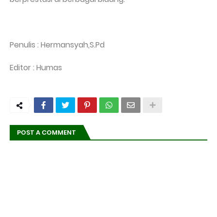
Penulis : Hermansyah,S.Pd
Editor : Humas
POST A COMMENT